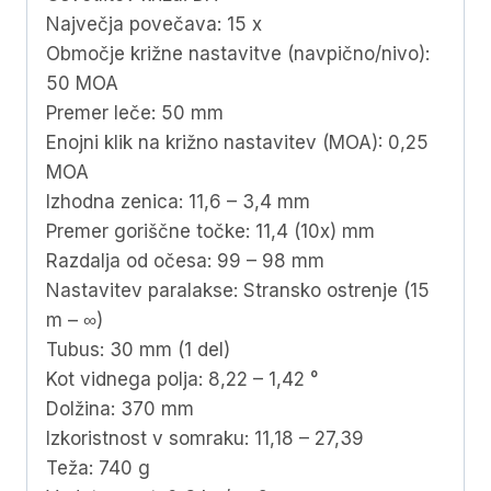
Največja povečava: 15 x
Območje križne nastavitve (navpično/nivo):
50 MOA
Premer leče: 50 mm
Enojni klik na križno nastavitev (MOA): 0,25
MOA
Izhodna zenica: 11,6 – 3,4 mm
Premer goriščne točke: 11,4 (10x) mm
Razdalja od očesa: 99 – 98 mm
Nastavitev paralakse: Stransko ostrenje (15
m – ∞)
Tubus: 30 mm (1 del)
Kot vidnega polja: 8,22 – 1,42 °
Dolžina: 370 mm
Izkoristnost v somraku: 11,18 – 27,39
Teža: 740 g