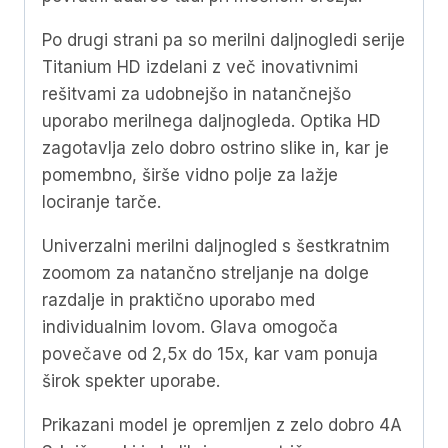
Po drugi strani pa so merilni daljnogledi serije
Titanium HD izdelani z več inovativnimi
rešitvami za udobnejšo in natančnejšo
uporabo merilnega daljnogleda. Optika HD
zagotavlja zelo dobro ostrino slike in, kar je
pomembno, širše vidno polje za lažje
lociranje tarče.
Univerzalni merilni daljnogled s šestkratnim
zoomom za natančno streljanje na dolge
razdalje in praktično uporabo med
individualnim lovom. Glava omogoča
povečave od 2,5x do 15x, kar vam ponuja
širok spekter uporabe.
Prikazani model je opremljen z zelo dobro 4A