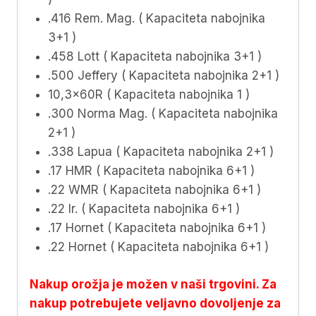
.416 Rem. Mag. ( Kapaciteta nabojnika
3+1 )
.458 Lott ( Kapaciteta nabojnika 3+1 )
.500 Jeffery ( Kapaciteta nabojnika 2+1 )
10,3x60R ( Kapaciteta nabojnika 1 )
.300 Norma Mag. ( Kapaciteta nabojnika
2+1 )
.338 Lapua ( Kapaciteta nabojnika 2+1 )
.17 HMR ( Kapaciteta nabojnika 6+1 )
.22 WMR ( Kapaciteta nabojnika 6+1 )
.22 lr. ( Kapaciteta nabojnika 6+1 )
.17 Hornet ( Kapaciteta nabojnika 6+1 )
.22 Hornet ( Kapaciteta nabojnika 6+1 )
Nakup orožja je možen v naši trgovini. Za
nakup potrebujete veljavno dovoljenje za