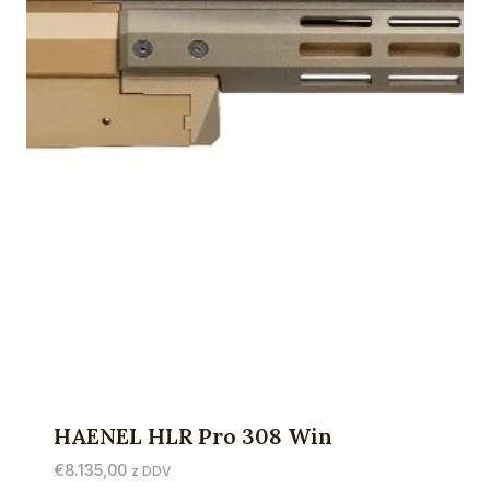
HAENEL HLR Pro 308 Win
€
8.135,00
z DDV