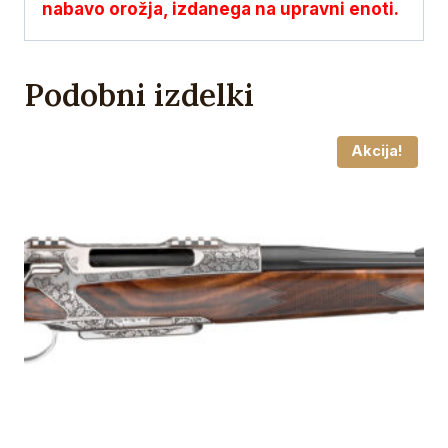
nabavo orožja, izdanega na upravni enoti.
Podobni izdelki
Akcija!