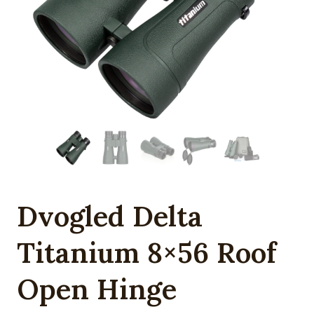
Dvogled Delta
Titanium 8×56 Roof
Open Hinge