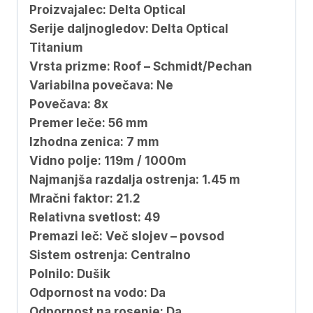
Proizvajalec: Delta Optical
Serije daljnogledov: Delta Optical
Titanium
Vrsta prizme: Roof – Schmidt/Pechan
Variabilna povečava: Ne
Povečava: 8x
Premer leče: 56 mm
Izhodna zenica: 7 mm
Vidno polje: 119m / 1000m
Najmanjša razdalja ostrenja: 1.45 m
Mračni faktor: 21.2
Relativna svetlost: 49
Premazi leč: Več slojev – povsod
Sistem ostrenja: Centralno
Polnilo: Dušik
Odpornost na vodo: Da
Odpornost na rosenje: Da