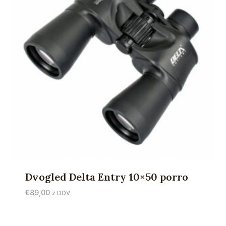
Dvogled Delta Entry 10×50 porro
€
89,00
z DDV