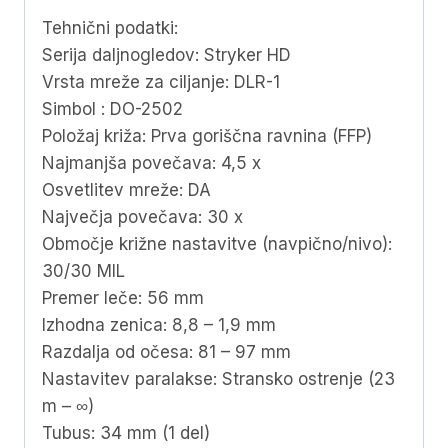
Tehnični podatki:
Serija daljnogledov: Stryker HD
Vrsta mreže za ciljanje: DLR-1
Simbol : DO-2502
Položaj križa: Prva goriščna ravnina (FFP)
Najmanjša povečava: 4,5 x
Osvetlitev mreže: DA
Največja povečava: 30 x
Območje križne nastavitve (navpično/nivo):
30/30 MIL
Premer leče: 56 mm
Izhodna zenica: 8,8 – 1,9 mm
Razdalja od očesa: 81 – 97 mm
Nastavitev paralakse: Stransko ostrenje (23
m – ∞)
Tubus: 34 mm (1 del)