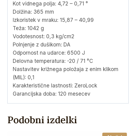
Kot vidnega polja: 4,72 – 0,71 °
Dolžina: 365 mm
Izkoristek v mraku: 15,87 – 40,99
Teža: 1042 g
Vodotesnost: 0,3 kg/cm2
Polnjenje z dušikom: DA
Odpornost na udarce: 6500 J
Delovna temperatura: -20 / 71 °C
Nastavitev križnega položaja z enim klikom
(MIL): 0,1
Karakteristične lastnosti: ZeroLock
Garancijska doba: 120 mesecev
Podobni izdelki