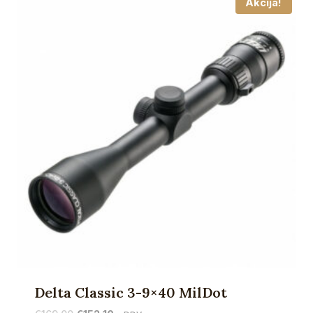
Akcija!
Delta Classic 3-9×40 MilDot