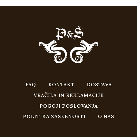
€349,00.
FAQ
KONTAKT
DOSTAVA
VRAČILA IN REKLAMACIJE
POGOJI POSLOVANJA
POLITIKA ZASEBNOSTI
O NAS