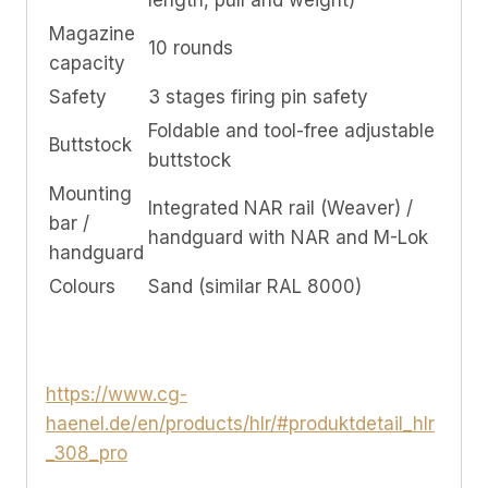
Magazine
10 rounds
capacity
Safety
3 stages firing pin safety
Foldable and tool-free adjustable
Buttstock
buttstock
Mounting
Integrated NAR rail (Weaver) /
bar /
handguard with NAR and M-Lok
handguard
Colours
Sand (similar RAL 8000)
https://www.cg-
haenel.de/en/products/hlr/#produktdetail_hlr
_308_pro