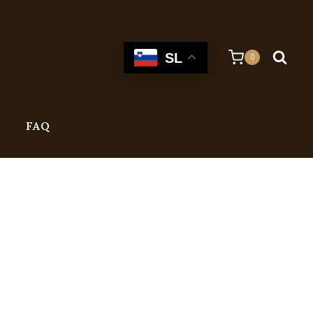
SL
0
FAQ