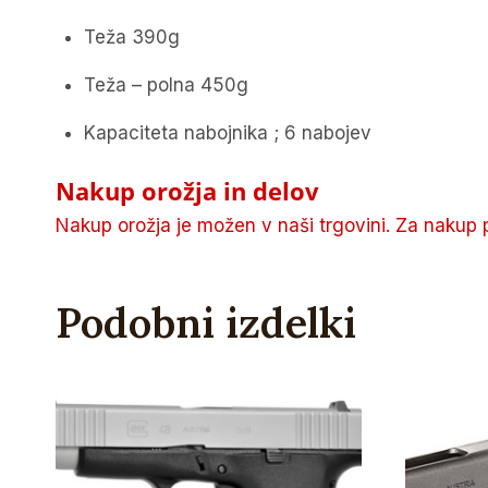
Teža 390g
Teža – polna 450g
Kapaciteta nabojnika ; 6 nabojev
Nakup orožja in delov
Nakup orožja je možen v naši trgovini. Za nakup 
Podobni izdelki