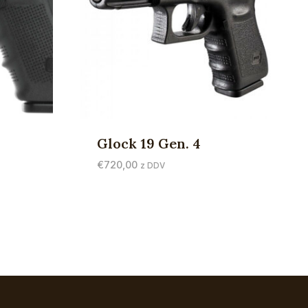
Glock 19 Gen. 4
€
720,00
z DDV