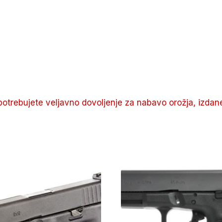
potrebujete veljavno dovoljenje za nabavo orožja, izdan