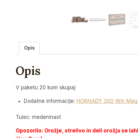
Opis
Opis
V paketu 20 kom skupaj
Dodatne informacije:
HORNADY 300 Win Mag OU
Tulec: medeninast
Opozorilo: Orožje, strelivo in deli orožja se la