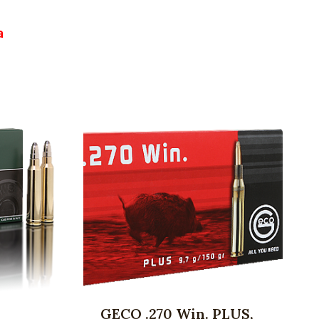
a
GECO .270 Win. PLUS,