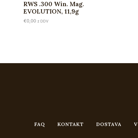
RWS .300 Win. Mag.
EVOLUTION, 11,9g
€
0,00
z DDV
FAQ
KONTAKT
DOSTAVA
V