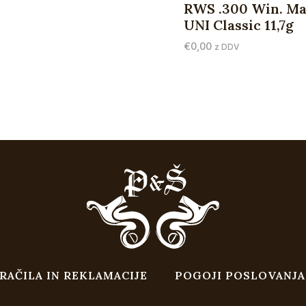
RWS .300 Win. Ma
UNI Classic 11,7g
€
0,00
z DDV
RAČILA IN REKLAMACIJE
POGOJI POSLOVANJA