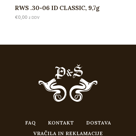
RWS .30-06 ID CLASSIC, 9,7g
€
0,00
z DDV
FAQ
KONTAKT
DOSTAVA
VRAČILA IN REKLAMACIJE