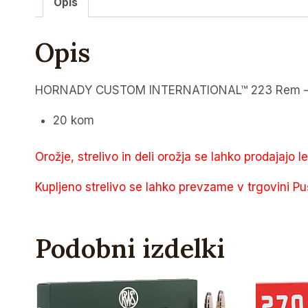
Opis
Opis
HORNADY CUSTOM INTERNATIONAL™ 223 Rem – 5
20 kom
Orožje, strelivo in deli orožja se lahko prodajajo l
Kupljeno strelivo se lahko prevzame v trgovini Pu
Podobni izdelki