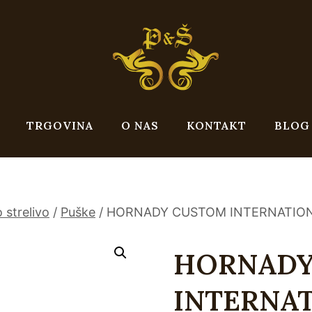
TRGOVINA
O NAS
KONTAKT
BLOG
 strelivo
/
Puške
/
HORNADY CUSTOM INTERNATIONAL™
HORNADY
INTERNAT