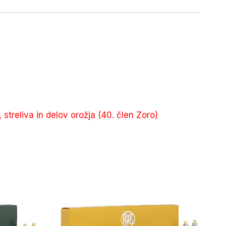
, streliva in delov orožja (40. člen Zoro)