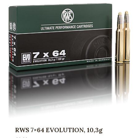
RWS 7×64 EVOLUTION, 10,3g