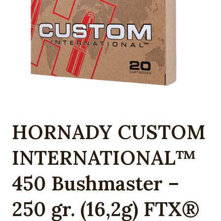
HORNADY CUSTOM
INTERNATIONAL™
450 Bushmaster –
250 gr. (16,2g) FTX®