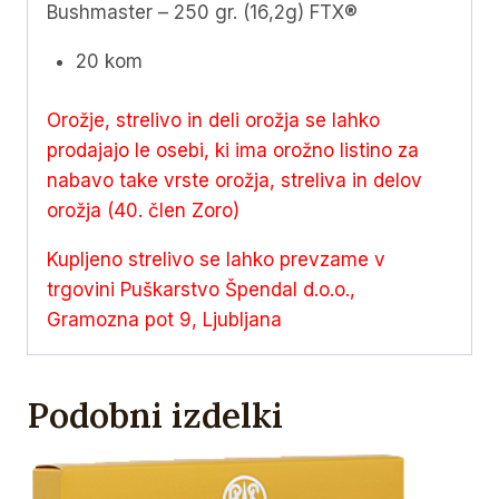
Bushmaster – 250 gr. (16,2g) FTX®
20 kom
Orožje, strelivo in deli orožja se lahko
prodajajo le osebi, ki ima orožno listino za
nabavo take vrste orožja, streliva in delov
orožja (40. člen Zoro)
Kupljeno strelivo se lahko prevzame v
trgovini Puškarstvo Špendal d.o.o.,
Gramozna pot 9, Ljubljana
Podobni izdelki