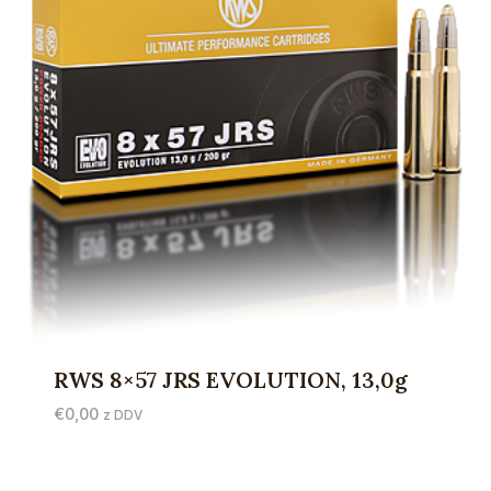
RWS 8×57 JRS EVOLUTION, 13,0g
€
0,00
z DDV