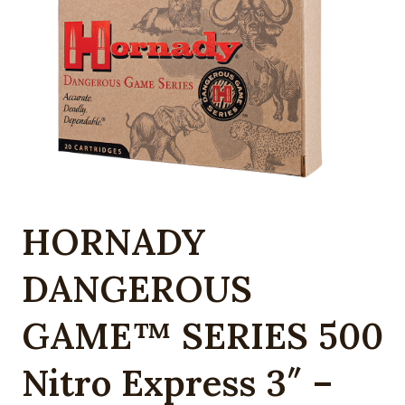
HORNADY
DANGEROUS
GAME™ SERIES 500
Nitro Express 3″ –