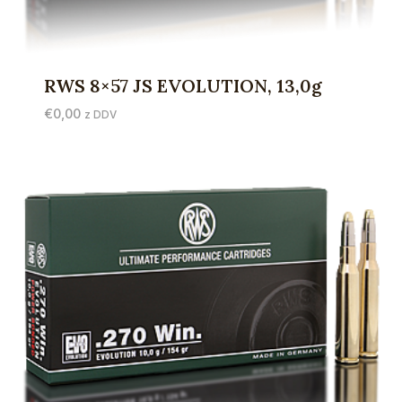
RWS 8×57 JS EVOLUTION, 13,0g
€
0,00
z DDV