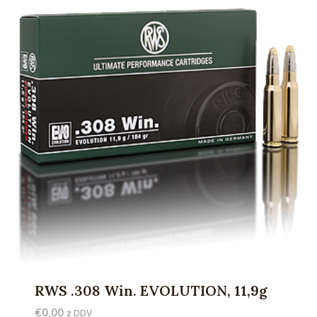
RWS .308 Win. EVOLUTION, 11,9g
€
0,00
z DDV