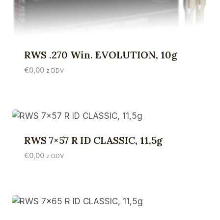
RWS .270 Win. EVOLUTION, 10g
€
0,00
z DDV
RWS 7×57 R ID CLASSIC, 11,5g
€
0,00
z DDV