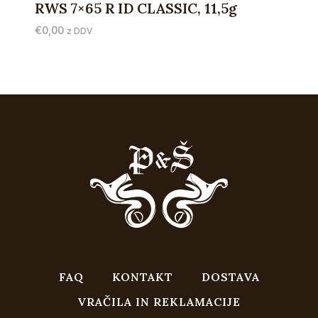
RWS 7×65 R ID CLASSIC, 11,5g
€
0,00
z DDV
FAQ
KONTAKT
DOSTAVA
VRAČILA IN REKLAMACIJE