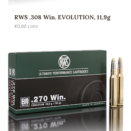
RWS .308 Win. EVOLUTION, 11,9g
€
0,00
z DDV