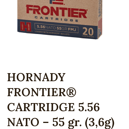
HORNADY
FRONTIER®
CARTRIDGE 5.56
NATO – 55 gr. (3,6g)