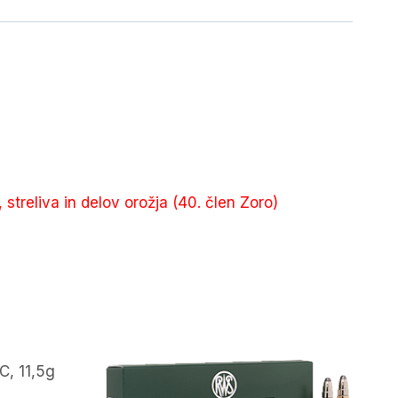
, streliva in delov orožja (40. člen Zoro)