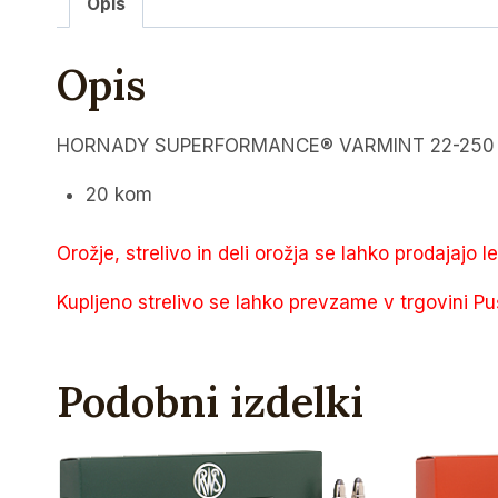
Opis
Opis
HORNADY SUPERFORMANCE® VARMINT 22-250 Re
20 kom
Orožje, strelivo in deli orožja se lahko prodajajo l
Kupljeno strelivo se lahko prevzame v trgovini Pu
Podobni izdelki