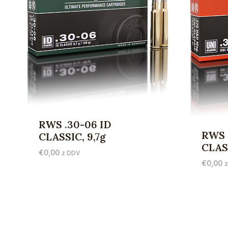
RWS .30-06 ID
RWS 
CLASSIC, 9,7g
CLASS
€
0,00
z DDV
€
0,00