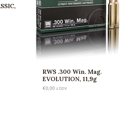
SSIC,
RWS .300 Win. Mag.
EVOLUTION, 11,9g
€
0,00
z DDV