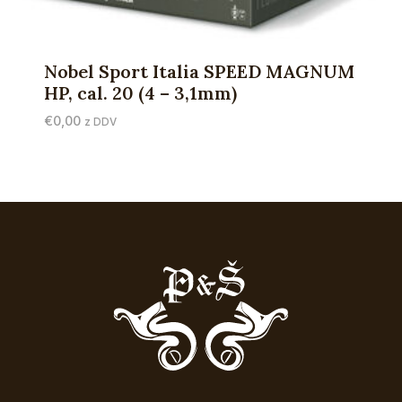
Nobel Sport Italia SPEED MAGNUM
HP, cal. 20 (4 – 3,1mm)
€
0,00
z DDV