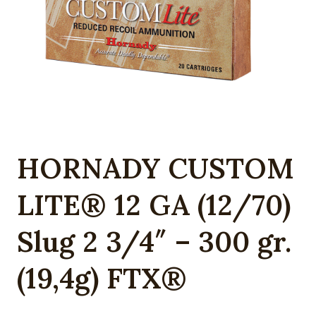
HORNADY CUSTOM
LITE® 12 GA (12/70)
Slug 2 3/4″ – 300 gr.
(19,4g) FTX®