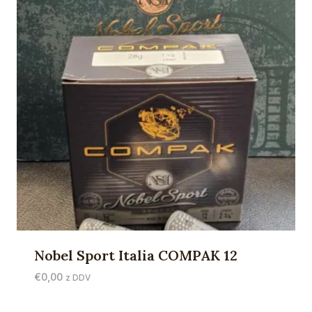
Nobel Sport Italia COMPAK 12
€
0,00
z DDV