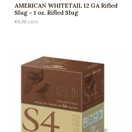
AMERICAN WHITETAIL 12 GA Rifled
Slug – 1 oz. Rifled Slug
€
0,00
z DDV