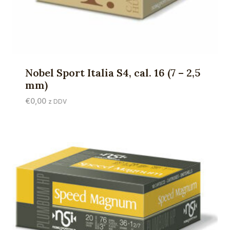
Nobel Sport Italia S4, cal. 16 (7 – 2,5
mm)
€
0,00
z DDV