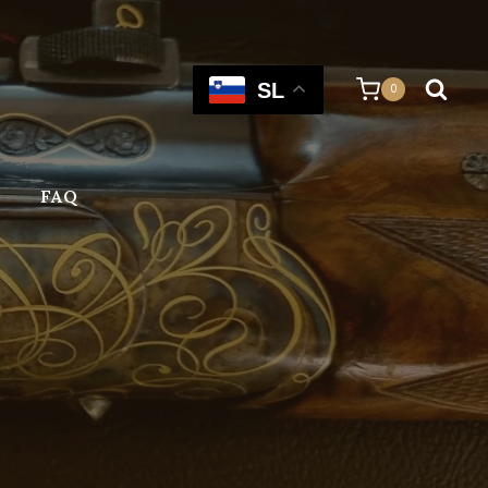
SL
0
FAQ