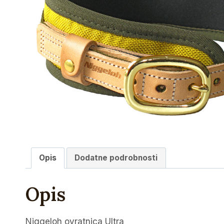
Opis
Dodatne podrobnosti
Opis
Niggeloh ovratnica Ultra