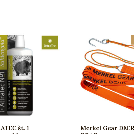
ATEC št. 1
Merkel Gear DEE