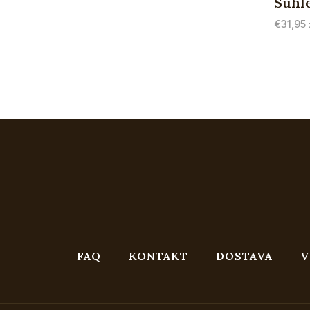
Suhl
€
31,95
FAQ
KONTAKT
DOSTAVA
V