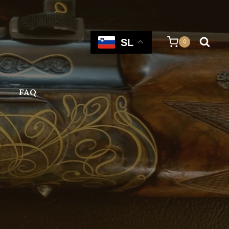
SL
0
FAQ