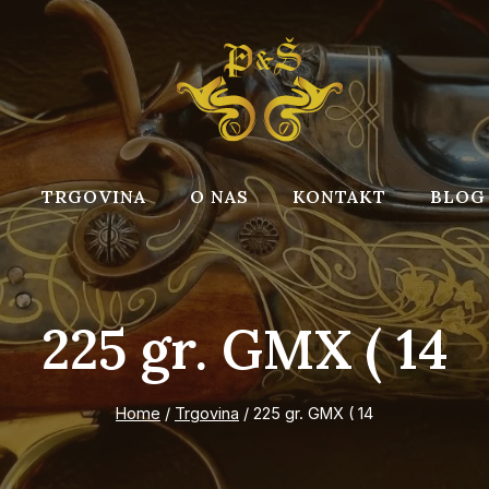
TRGOVINA
O NAS
KONTAKT
BLOG
225 gr. GMX ( 14
Home
/
Trgovina
/
225 gr. GMX ( 14