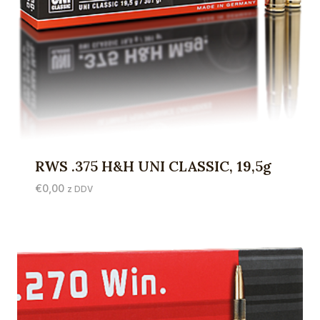
RWS .375 H&H UNI CLASSIC, 19,5g
€
0,00
z DDV