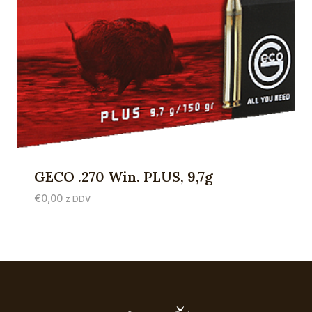
GECO .270 Win. PLUS, 9,7g
€
0,00
z DDV