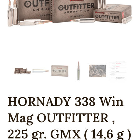
HORNADY 338 Win
Mag OUTFITTER ,
225 gr. GMX ( 14,6 g )