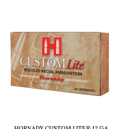
HORNADY CUSTOM LITE® 12 GA