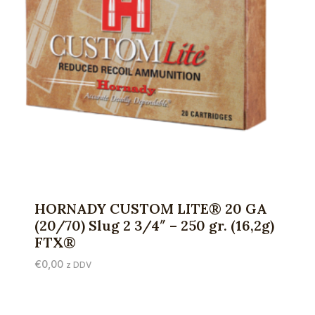
HORNADY CUSTOM LITE® 20 GA
(20/70) Slug 2 3/4″ – 250 gr. (16,2g)
FTX®
€
0,00
z DDV