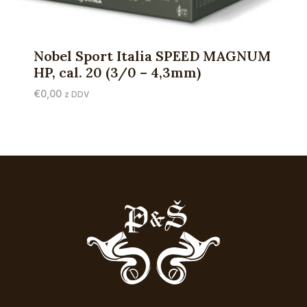
Nobel Sport Italia SPEED MAGNUM
HP, cal. 20 (3/0 – 4,3mm)
€
0,00
z DDV