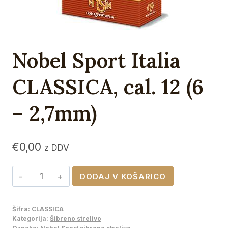
Nobel Sport Italia
CLASSICA, cal. 12 (6
– 2,7mm)
€
0,00
z DDV
Nobel
DODAJ V KOŠARICO
Sport
Italia
Šifra:
CLASSICA
CLASSICA,
Kategorija:
Šibreno strelivo
cal.