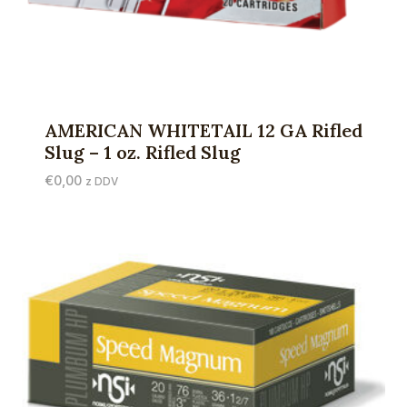
AMERICAN WHITETAIL 12 GA Rifled
Slug – 1 oz. Rifled Slug
€
0,00
z DDV