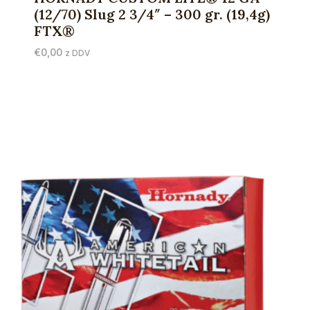
(12/70) Slug 2 3/4″ – 300 gr. (19,4g)
FTX®
€
0,00
z DDV