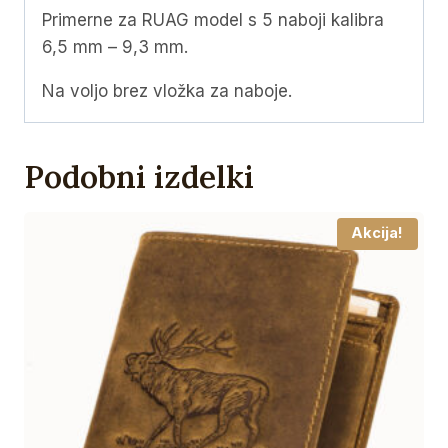
Primerne za RUAG model s 5 naboji kalibra
6,5 mm – 9,3 mm.
Na voljo brez vložka za naboje.
Podobni izdelki
Akcija!