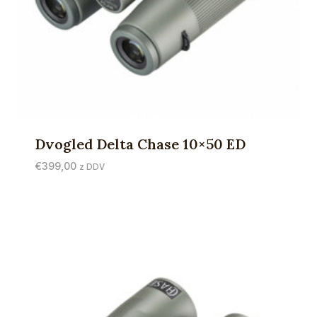
Dvogled Delta Chase 10×50 ED
€
399,00
z DDV