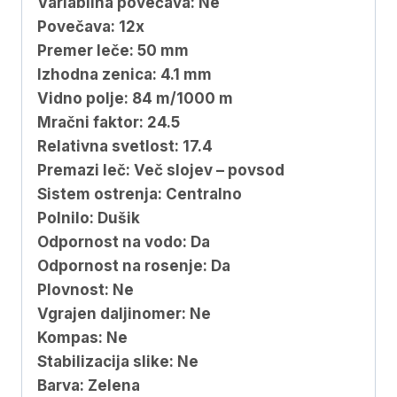
Variabilna povečava: Ne
Povečava: 12x
Premer leče: 50 mm
Izhodna zenica: 4.1 mm
Vidno polje: 84 m/1000 m
Mračni faktor: 24.5
Relativna svetlost: 17.4
Premazi leč: Več slojev – povsod
Sistem ostrenja: Centralno
Polnilo: Dušik
Odpornost na vodo: Da
Odpornost na rosenje: Da
Plovnost: Ne
Vgrajen daljinomer: Ne
Kompas: Ne
Stabilizacija slike: Ne
Barva: Zelena