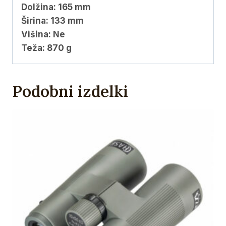
Dolžina: 165 mm
Širina: 133 mm
Višina: Ne
Teža: 870 g
Podobni izdelki