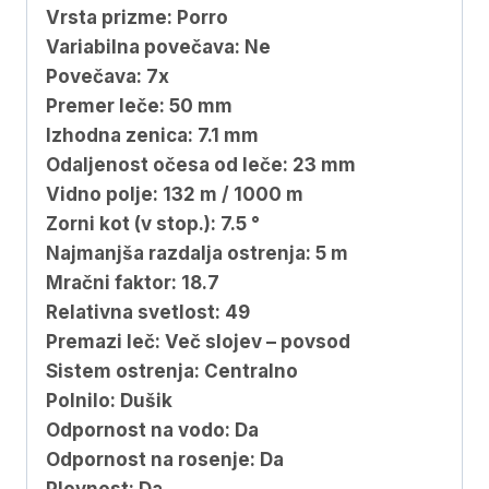
Vrsta prizme: Porro
Variabilna povečava: Ne
Povečava: 7x
Premer leče: 50 mm
Izhodna zenica: 7.1 mm
Odaljenost očesa od leče: 23 mm
Vidno polje: 132 m / 1000 m
Zorni kot (v stop.): 7.5 °
Najmanjša razdalja ostrenja: 5 m
Mračni faktor: 18.7
Relativna svetlost: 49
Premazi leč: Več slojev – povsod
Sistem ostrenja: Centralno
Polnilo: Dušik
Odpornost na vodo: Da
Odpornost na rosenje: Da