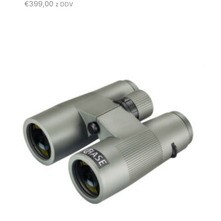
€
399,00
z DDV