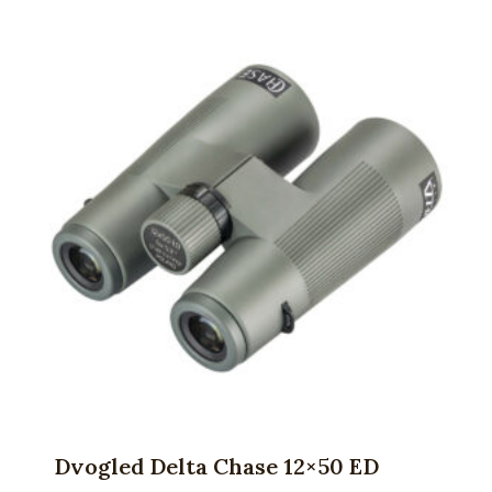
Dvogled Delta Chase 12×50 ED