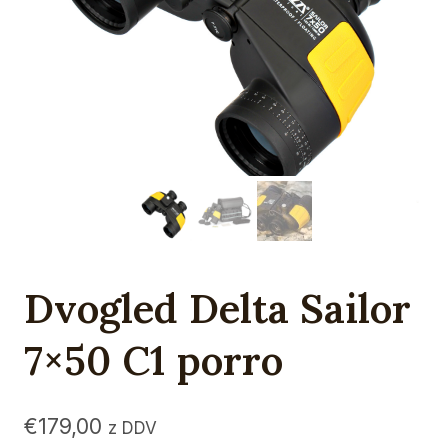
Dvogled Delta Sailor
7×50 C1 porro
€
179,00
z DDV