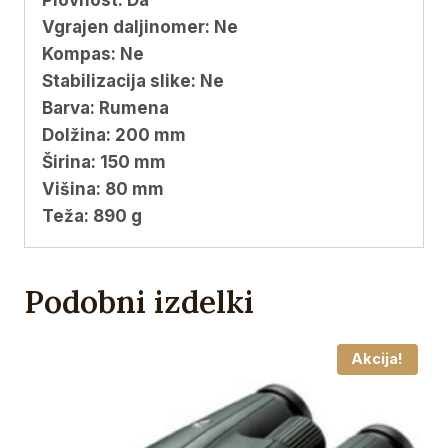
Plovnost: Da
Vgrajen daljinomer: Ne
Kompas: Ne
Stabilizacija slike: Ne
Barva: Rumena
Dolžina: 200 mm
Širina: 150 mm
Višina: 80 mm
Teža: 890 g
Podobni izdelki
Akcija!