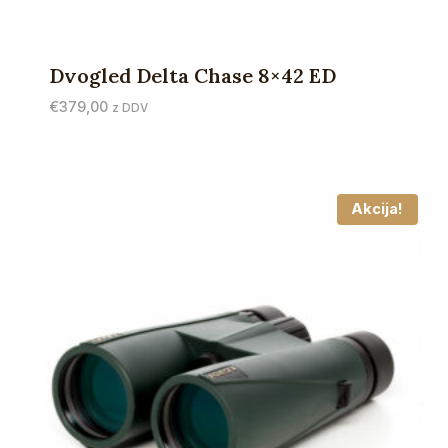
Dvogled Delta Chase 8×42 ED
€
379,00
z DDV
Akcija!