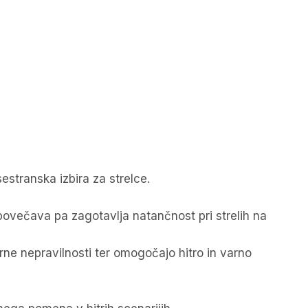
estranska izbira za strelce.
 povečava pa zagotavlja natančnost pri strelih na
ne nepravilnosti ter omogočajo hitro in varno