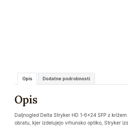
Opis
Dodatne podrobnosti
Opis
Daljnogled Delta Stryker HD 1-6×24 SFP z križem D
obratu, kjer izdelujejo vrhunsko optiko, Stryker i