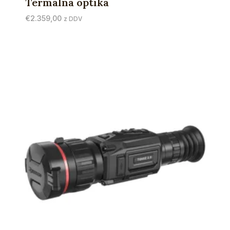
Termalna optika
€
2.359,00
z DDV