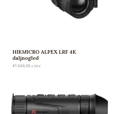
HIKMICRO ALPEX LRF 4K
daljnogled
€
1.049,00
z DDV