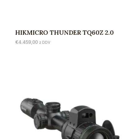
HIKMICRO THUNDER TQ60Z 2.0
€
4.459,00
z DDV