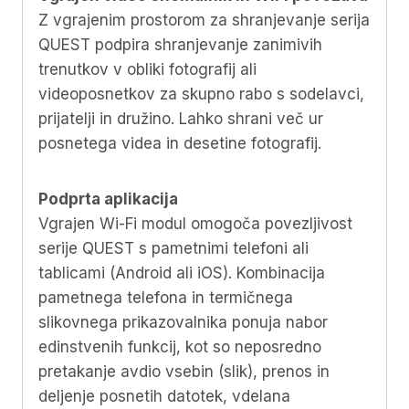
Z vgrajenim prostorom za shranjevanje serija
QUEST podpira shranjevanje zanimivih
trenutkov v obliki fotografij ali
videoposnetkov za skupno rabo s sodelavci,
prijatelji in družino. Lahko shrani več ur
posnetega videa in desetine fotografij.
Podprta aplikacija
Vgrajen Wi-Fi modul omogoča povezljivost
serije QUEST s pametnimi telefoni ali
tablicami (Android ali iOS). Kombinacija
pametnega telefona in termičnega
slikovnega prikazovalnika ponuja nabor
edinstvenih funkcij, kot so neposredno
pretakanje avdio vsebin (slik), prenos in
deljenje posnetih datotek, vdelana