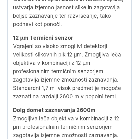
ustvarja izjemno jasnost slike in zagotavlja
boljše zaznavanje ter razvrščanje, tako
podnevi kot ponoči.
12 µm Termični senzor
Vgrajeni so visoko zmogljivi detektorji
velikosti slikovnih pik 12 μm. Zmogljiva leča
objektiva v kombinaciji z 12 µm
profesionalnim termičnim senzorjem
zagotavlja izjemne zmožnosti zaznavanja.
Standardni 1,7 m visok predmet je mogoče
zaznati na razdalji 2600 m v popolni temi.
Dolg domet zaznavanja 2600m
Zmogljiva leča objektiva v kombinaciji z 12
μm profesionalnim termičnim senzorjem
zagotavlja izjemne zmožnosti zaznavanja.