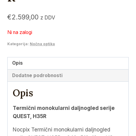
€
2.599,00
z DDV
Ni na zalogi
Kategorija:
Nočna optika
Opis
Dodatne podrobnosti
Opis
Termični monokularni daljnogled serije
QUEST, H35R
Nocpix Termični monokularni daljnogled