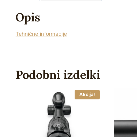
Opis
Tehnične informacije
Podobni izdelki
Akcija!