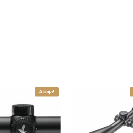
Akcija!